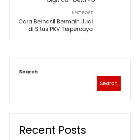
Digit dari Dewi 4D
NEXT POST
Cara Berhasil Bermain Judi
di Situs PKV Terpercaya
Search
Search
Recent Posts