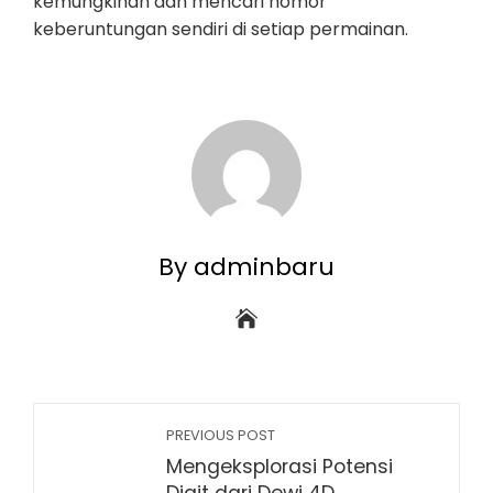
kemungkinan dan mencari nomor
keberuntungan sendiri di setiap permainan.
By adminbaru
PREVIOUS POST
Mengeksplorasi Potensi