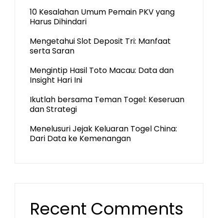
10 Kesalahan Umum Pemain PKV yang
Harus Dihindari
Mengetahui Slot Deposit Tri: Manfaat
serta Saran
Mengintip Hasil Toto Macau: Data dan
Insight Hari Ini
Ikutlah bersama Teman Togel: Keseruan
dan Strategi
Menelusuri Jejak Keluaran Togel China:
Dari Data ke Kemenangan
Recent Comments