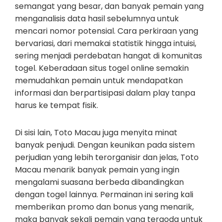
semangat yang besar, dan banyak pemain yang
menganalisis data hasil sebelumnya untuk
mencari nomor potensial. Cara perkiraan yang
bervariasi, dari memakai statistik hingga intuisi,
sering menjadi perdebatan hangat di komunitas
togel. Keberadaan situs togel online semakin
memudahkan pemain untuk mendapatkan
informasi dan berpartisipasi dalam play tanpa
harus ke tempat fisik.
Di sisi lain, Toto Macau juga menyita minat
banyak penjudi. Dengan keunikan pada sistem
perjudian yang lebih terorganisir dan jelas, Toto
Macau menarik banyak pemain yang ingin
mengalami suasana berbeda dibandingkan
dengan togel lainnya. Permainan ini sering kali
memberikan promo dan bonus yang menarik,
maka banyak sekali pemain yang tergoda untuk