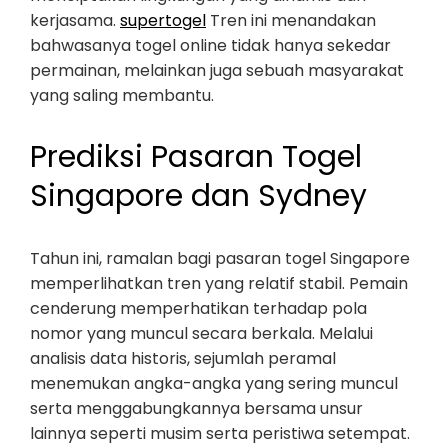
kerjasama.
supertogel
Tren ini menandakan
bahwasanya togel online tidak hanya sekedar
permainan, melainkan juga sebuah masyarakat
yang saling membantu.
Prediksi Pasaran Togel
Singapore dan Sydney
Tahun ini, ramalan bagi pasaran togel Singapore
memperlihatkan tren yang relatif stabil. Pemain
cenderung memperhatikan terhadap pola
nomor yang muncul secara berkala. Melalui
analisis data historis, sejumlah peramal
menemukan angka-angka yang sering muncul
serta menggabungkannya bersama unsur
lainnya seperti musim serta peristiwa setempat.