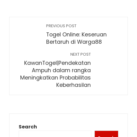
PREVIOUS POST
Togel Online: Keseruan
Bertaruh di Warga88
NEXT POST
KawanTogel|Pendekatan
Ampuh dalam rangka
Meningkatkan Probabilitas
Keberhasilan
Search