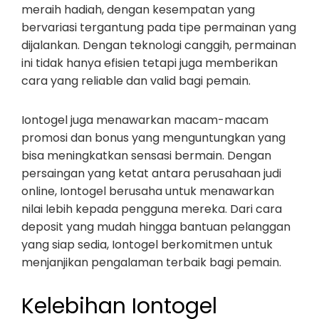
meraih hadiah, dengan kesempatan yang
bervariasi tergantung pada tipe permainan yang
dijalankan. Dengan teknologi canggih, permainan
ini tidak hanya efisien tetapi juga memberikan
cara yang reliable dan valid bagi pemain.
Iontogel juga menawarkan macam-macam
promosi dan bonus yang menguntungkan yang
bisa meningkatkan sensasi bermain. Dengan
persaingan yang ketat antara perusahaan judi
online, Iontogel berusaha untuk menawarkan
nilai lebih kepada pengguna mereka. Dari cara
deposit yang mudah hingga bantuan pelanggan
yang siap sedia, Iontogel berkomitmen untuk
menjanjikan pengalaman terbaik bagi pemain.
Kelebihan Iontogel