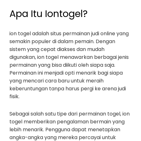
Apa Itu Iontogel?
ion togel adalah situs permainan judi online yang
semakin populer di dalam pemain. Dengan
sistem yang cepat diakses dan mudah
digunakan, ion togel menawarkan berbagai jenis
permainan yang bisa diikuti oleh siapa saja.
Permainan ini menjadi opti menarik bagi siapa
yang mencari cara baru untuk meraih
keberuntungan tanpa harus pergi ke arena judi
fisik.
Sebagai salah satu tipe dari permainan togel, ion
togel memberikan pengalaman bermain yang
lebih menarik. Pengguna dapat menetapkan
angka-angka yang mereka percayai untuk