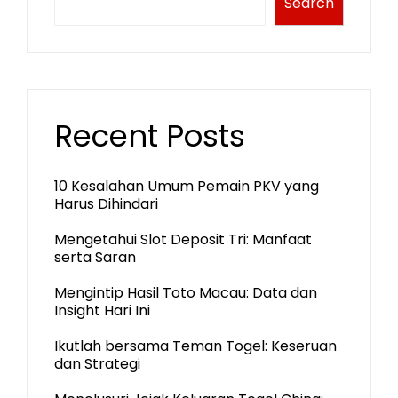
Search
Recent Posts
10 Kesalahan Umum Pemain PKV yang
Harus Dihindari
Mengetahui Slot Deposit Tri: Manfaat
serta Saran
Mengintip Hasil Toto Macau: Data dan
Insight Hari Ini
Ikutlah bersama Teman Togel: Keseruan
dan Strategi