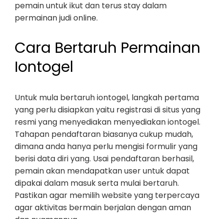
pemain untuk ikut dan terus stay dalam
permainan judi online.
Cara Bertaruh Permainan
Iontogel
Untuk mula bertaruh iontogel, langkah pertama
yang perlu disiapkan yaitu registrasi di situs yang
resmi yang menyediakan menyediakan iontogel.
Tahapan pendaftaran biasanya cukup mudah,
dimana anda hanya perlu mengisi formulir yang
berisi data diri yang. Usai pendaftaran berhasil,
pemain akan mendapatkan user untuk dapat
dipakai dalam masuk serta mulai bertaruh.
Pastikan agar memilih website yang terpercaya
agar aktivitas bermain berjalan dengan aman