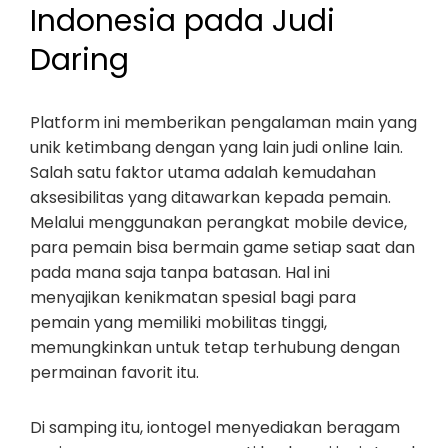
Indonesia pada Judi
Daring
Platform ini memberikan pengalaman main yang
unik ketimbang dengan yang lain judi online lain.
Salah satu faktor utama adalah kemudahan
aksesibilitas yang ditawarkan kepada pemain.
Melalui menggunakan perangkat mobile device,
para pemain bisa bermain game setiap saat dan
pada mana saja tanpa batasan. Hal ini
menyajikan kenikmatan spesial bagi para
pemain yang memiliki mobilitas tinggi,
memungkinkan untuk tetap terhubung dengan
permainan favorit itu.
Di samping itu, iontogel menyediakan beragam