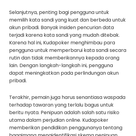
Selanjutnya, penting bagi pengguna untuk
memilih kata sandi yang kuat dan berbeda untuk
akun pribadi. Banyak insiden pencurian data
terjadi karena kata sandi yang mudah ditebak.
Karena hal ini, Kudapoker menghimbau para
pengguna untuk memperbarui kata sandi secara
rutin dan tidak memberikannya kepada orang
lain. Dengan langkah-langkah ini, pengguna
dapat meningkatkan pada perlindungan akun
pribadi.
Terakhir, pemain juga harus senantiasa waspada
terhadap tawaran yang terlalu bagus untuk
beritu nyata. Penipuan adalah salah satu risiko
utama dalam perjudian online. Kudapoker
memberikan pendidikan penggunanya tentang
bagaimana mengidentifikasi skema penipuan