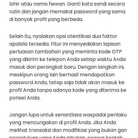
lahir atau nama hewan. Ganti kata sandi secara
rutin dan jangan memakai password yang sama
di banyak profil yang berbeda.
Selain itu, nyalakan opsi otentikasi dua faktor
apabila tersedia. Fitur ini menyediakan lapisan
perluasan tambahan yang meminta kode OTP
yang dikirim ke telepon Anda setiap waktu Anda
masuk dari perangkat baru. Dengan langkah ini,
meskipun orang lain berhasil mendapatkan
password Anda, tetap saja tidak akan masuk ke
profil Anda tanpa adanya kode yang diterima ke
ponsel Anda.
Jangan lupa untuk senantiasa waspadai perilaku
yang mencurigakan di profil Anda. Jika Anda
melihat transaksi dan modifikasi yang bukan gan
persetujuan yang Anda lakukan, segera kontak