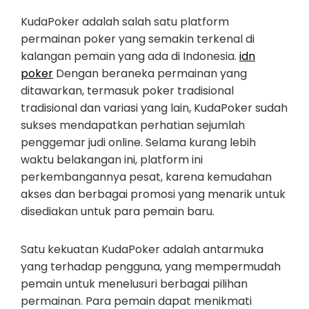
KudaPoker adalah salah satu platform
permainan poker yang semakin terkenal di
kalangan pemain yang ada di Indonesia.
idn
poker
Dengan beraneka permainan yang
ditawarkan, termasuk poker tradisional
tradisional dan variasi yang lain, KudaPoker sudah
sukses mendapatkan perhatian sejumlah
penggemar judi online. Selama kurang lebih
waktu belakangan ini, platform ini
perkembangannya pesat, karena kemudahan
akses dan berbagai promosi yang menarik untuk
disediakan untuk para pemain baru.
Satu kekuatan KudaPoker adalah antarmuka
yang terhadap pengguna, yang mempermudah
pemain untuk menelusuri berbagai pilihan
permainan. Para pemain dapat menikmati