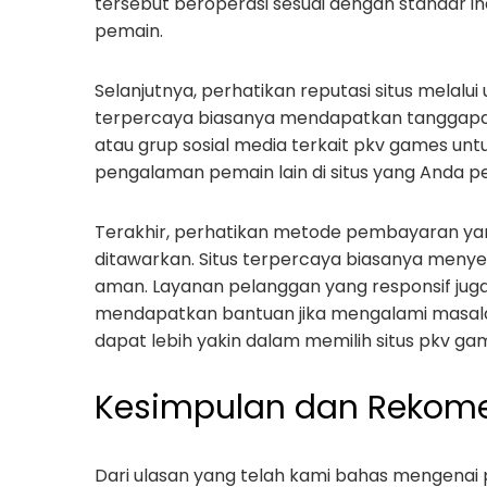
tersebut beroperasi sesuai dengan standar i
pemain.
Selanjutnya, perhatikan reputasi situs melalui
terpercaya biasanya mendapatkan tanggapan 
atau grup sosial media terkait pkv games unt
pengalaman pemain lain di situs yang Anda 
Terakhir, perhatikan metode pembayaran ya
ditawarkan. Situs terpercaya biasanya menye
aman. Layanan pelanggan yang responsif jug
mendapatkan bantuan jika mengalami masalah
dapat lebih yakin dalam memilih situs pkv ga
Kesimpulan dan Rekom
Dari ulasan yang telah kami bahas mengenai 