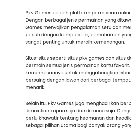
Pkv Games adalah platform permainan online
Dengan berbagai jenis permainan yang ditawa
Games menyajikan pengalaman seru dan men
penuh dengan kompetisi ini, pemahaman yang
sangat penting untuk meraih kemenangan.
Situs-situs seperti situs pkv games dan sit
bermain semua jenis permainan kartu favorit
kemampuannya untuk menggabungkan hiburan
bersaing dengan lawan dari berbagai tempa
menarik.
Selain itu, Pkv Games juga menghadirkan ber
dimainkan kapan saja dan di mana saja. Deng
perlu khawatir tentang keamanan dan keadil
sebagai pilihan utama bagi banyak orang ya