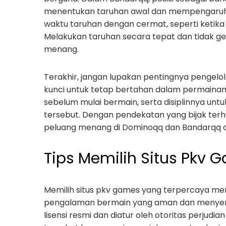
menentukan taruhan awal dan mempengaruhi
waktu taruhan dengan cermat, seperti ketika
Melakukan taruhan secara tepat dan tidak g
menang.
Terakhir, jangan lupakan pentingnya pengelo
kunci untuk tetap bertahan dalam permaina
sebelum mulai bermain, serta disiplinnya un
tersebut. Dengan pendekatan yang bijak ter
peluang menang di Dominoqq dan Bandarqq 
Tips Memilih Situs Pkv
Memilih situs pkv games yang terpercaya m
pengalaman bermain yang aman dan menyenan
lisensi resmi dan diatur oleh otoritas perjudia