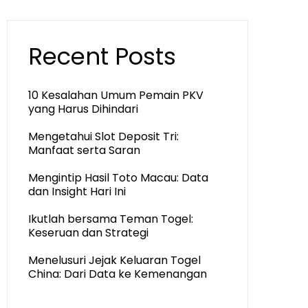
Recent Posts
10 Kesalahan Umum Pemain PKV
yang Harus Dihindari
Mengetahui Slot Deposit Tri:
Manfaat serta Saran
Mengintip Hasil Toto Macau: Data
dan Insight Hari Ini
Ikutlah bersama Teman Togel:
Keseruan dan Strategi
Menelusuri Jejak Keluaran Togel
China: Dari Data ke Kemenangan