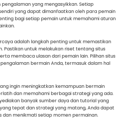
 pengalaman yang mengasyikkan. Setiap
rsendiri yang dapat dimanfaatkan oleh para pemain
penting bagi setiap pemain untuk memahami aturan
ainkan.
rpercaya adalah langkah penting untuk memastikan
astikan untuk melakukan riset tentang situs
rta membaca ulasan dari pemain lain. Pilihan situs
 pengalaman bermain Anda, termasuk dalam hal
u yang ingin meningkatkan kemampuan bermain
berlatih dan memahami berbagai strategi yang ada.
enyediakan banyak sumber daya dan tutorial yang
ang tepat dan strategi yang matang, Anda dapat
s dan menikmati setiap momen permainan.