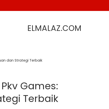
ELMALAZ.COM
uan dan Strategi Terbaik
a Pkv Games:
tegi Terbaik