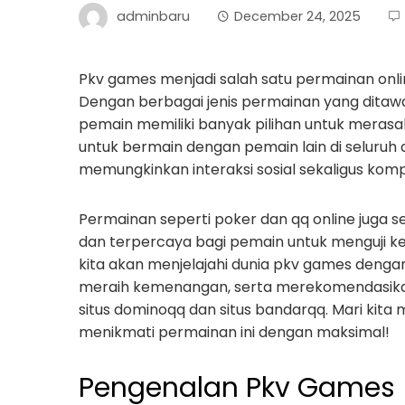
adminbaru
December 24, 2025
Pkv games menjadi salah satu permainan onli
Dengan berbagai jenis permainan yang ditawa
pemain memiliki banyak pilihan untuk meras
untuk bermain dengan pemain lain di seluruh
memungkinkan interaksi sosial sekaligus kom
Permainan seperti poker dan qq online juga 
dan terpercaya bagi pemain untuk menguji ket
kita akan menjelajahi dunia pkv games dengan
meraih kemenangan, serta merekomendasikan
situs dominoqq dan situs bandarqq. Mari kita
menikmati permainan ini dengan maksimal!
Pengenalan Pkv Games