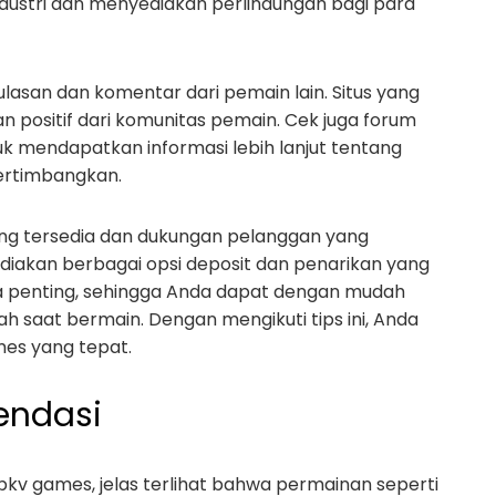
ndustri dan menyediakan perlindungan bagi para
 ulasan dan komentar dari pemain lain. Situs yang
positif dari komunitas pemain. Cek juga forum
uk mendapatkan informasi lebih lanjut tentang
pertimbangkan.
ng tersedia dan dukungan pelanggan yang
diakan berbagai opsi deposit dan penarikan yang
a penting, sehingga Anda dapat dengan mudah
 saat bermain. Dengan mengikuti tips ini, Anda
mes yang tepat.
endasi
pkv games, jelas terlihat bahwa permainan seperti