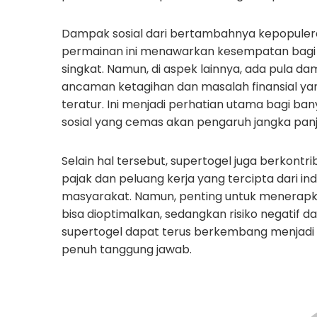
Dampak sosial dari bertambahnya kepopuleran s
permainan ini menawarkan kesempatan bagi i
singkat. Namun, di aspek lainnya, ada pula da
ancaman ketagihan dan masalah finansial yan
teratur. Ini menjadi perhatian utama bagi ba
sosial yang cemas akan pengaruh jangka panja
Selain hal tersebut, supertogel juga berkontr
pajak dan peluang kerja yang tercipta dari i
masyarakat. Namun, penting untuk menerapka
bisa dioptimalkan, sedangkan risiko negatif d
supertogel dapat terus berkembang menjadi 
penuh tanggung jawab.