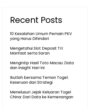
Recent Posts
10 Kesalahan Umum Pemain PKV
yang Harus Dihindari
Mengetahui Slot Deposit Tri:
Manfaat serta Saran
Mengintip Hasil Toto Macau: Data
dan Insight Hari Ini
Ikutlah bersama Teman Togel:
Keseruan dan Strategi
Menelusuri Jejak Keluaran Togel
China: Dari Data ke Kemenangan