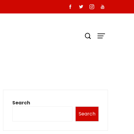
Search
Search