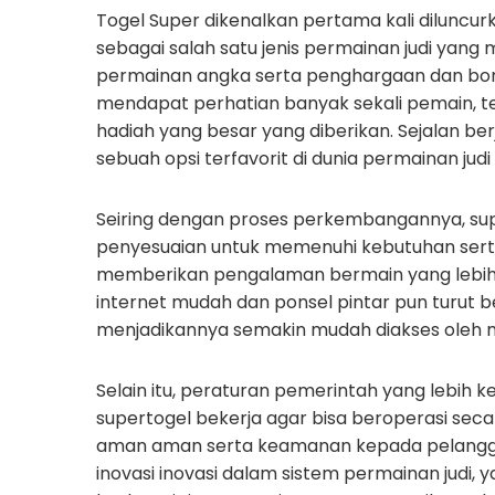
Togel Super dikenalkan pertama kali diluncu
sebagai salah satu jenis permainan judi y
permainan angka serta penghargaan dan bonu
mendapat perhatian banyak sekali pemain, t
hadiah yang besar yang diberikan. Sejalan be
sebuah opsi terfavorit di dunia permainan judi 
Seiring dengan proses perkembangannya, sup
penyesuaian untuk memenuhi kebutuhan serta
memberikan pengalaman bermain yang lebih in
internet mudah dan ponsel pintar pun turut be
menjadikannya semakin mudah diakses oleh
Selain itu, peraturan pemerintah yang lebih 
supertogel bekerja agar bisa beroperasi sec
aman aman serta keamanan kepada pelanggan
inovasi inovasi dalam sistem permainan judi,