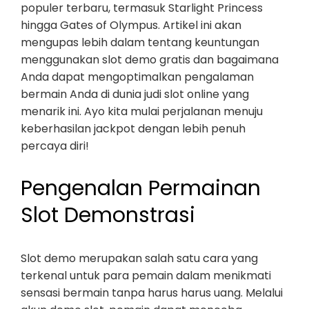
populer terbaru, termasuk Starlight Princess
hingga Gates of Olympus. Artikel ini akan
mengupas lebih dalam tentang keuntungan
menggunakan slot demo gratis dan bagaimana
Anda dapat mengoptimalkan pengalaman
bermain Anda di dunia judi slot online yang
menarik ini. Ayo kita mulai perjalanan menuju
keberhasilan jackpot dengan lebih penuh
percaya diri!
Pengenalan Permainan
Slot Demonstrasi
Slot demo merupakan salah satu cara yang
terkenal untuk para pemain dalam menikmati
sensasi bermain tanpa harus harus uang. Melalui