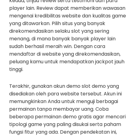
Kedua, tinjau review serta testimoni dari para
player lain. Review dapat memberikan wawasan
mengenai kredibilitas website dan kualitas game
yang ditawarkan. Pilih situs yang banyak
direkomendasikan selaku slot yang sering
menang, di mana banyak banyak player lain
sudah berhasil meraih win. Dengan cara
mendaftar di website yang direkomendasikan,
peluang kamu untuk mendapatkan jackpot jauh
tinggi.
Terakhir, gunakan akun demo slot demo yang
disediakan oleh para website tersebut. Akun ini
memungkinkan Anda untuk menguji berbagai
permainan tanpa membayar uang. Coba
beberapa permainan demo gratis agar mencari
tipologi game yang paling disukai serta paham
fungsi fitur yang ada. Dengan pendekatan ini,