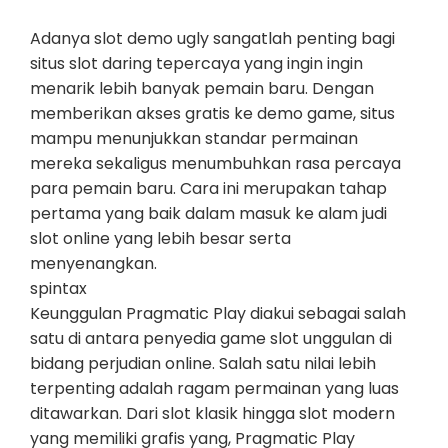
Adanya slot demo ugly sangatlah penting bagi
situs slot daring tepercaya yang ingin ingin
menarik lebih banyak pemain baru. Dengan
memberikan akses gratis ke demo game, situs
mampu menunjukkan standar permainan
mereka sekaligus menumbuhkan rasa percaya
para pemain baru. Cara ini merupakan tahap
pertama yang baik dalam masuk ke alam judi
slot online yang lebih besar serta
menyenangkan.
spintax
Keunggulan Pragmatic Play diakui sebagai salah
satu di antara penyedia game slot unggulan di
bidang perjudian online. Salah satu nilai lebih
terpenting adalah ragam permainan yang luas
ditawarkan. Dari slot klasik hingga slot modern
yang memiliki grafis yang, Pragmatic Play