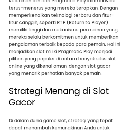
Kelebihan lain dari Pragmatic Play ialah inovasi
terus-menerus yang mereka terapkan. Dengan
memperkenalkan teknologi terbaru dan fitur-
fitur canggih, seperti RTP (Return to Player)
memiliki tinggi dan mekanisme permainan yang,
mereka selalu berkomitmen untuk memberikan
pengalaman terbaik kepada para pemain. Hal ini
menjadikan slot miliki Pragmatic Play menjadi
pilihan yang populer di antara banyak situs slot
online yang dikenal aman, dengan slot gacor
yang menarik perhatian banyak pemain.
Strategi Menang di Slot
Gacor
Di dalam dunia game slot, strategi yang tepat
dapat menambah kemungkinan Anda untuk