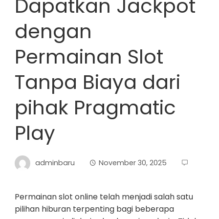
Dapatkan Jackpot
dengan
Permainan Slot
Tanpa Biaya dari
pihak Pragmatic
Play
adminbaru
November 30, 2025
Permainan slot online telah menjadi salah satu
pilihan hiburan terpenting bagi beberapa