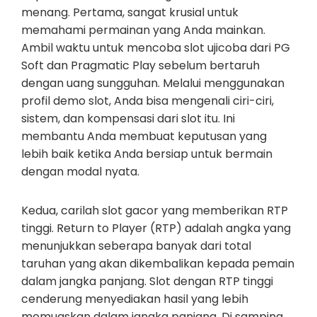
menang. Pertama, sangat krusial untuk
memahami permainan yang Anda mainkan.
Ambil waktu untuk mencoba slot ujicoba dari PG
Soft dan Pragmatic Play sebelum bertaruh
dengan uang sungguhan. Melalui menggunakan
profil demo slot, Anda bisa mengenali ciri-ciri,
sistem, dan kompensasi dari slot itu. Ini
membantu Anda membuat keputusan yang
lebih baik ketika Anda bersiap untuk bermain
dengan modal nyata.
Kedua, carilah slot gacor yang memberikan RTP
tinggi. Return to Player (RTP) adalah angka yang
menunjukkan seberapa banyak dari total
taruhan yang akan dikembalikan kepada pemain
dalam jangka panjang. Slot dengan RTP tinggi
cenderung menyediakan hasil yang lebih
memuaskan dalam jangka panjang. Di samping