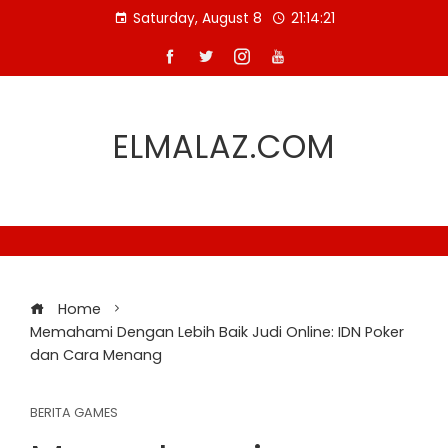
Skip
Saturday, August 8
21:14:22
to
content
ELMALAZ.COM
Home
Memahami Dengan Lebih Baik Judi Online: IDN Poker
dan Cara Menang
BERITA GAMES