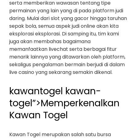
serta memberikan wawasan tentang tipe
permainan yang lain yang di pada platform judi
daring. Mulai dari slot yang gacor hingga taruhan
sepak bola, semua aspek judi online akan kita
eksplorasi eksplorasi. Di samping itu, tim kami
juga akan membahas bagaimana
memanfaatkan livechat serta berbagai fitur
menarik lainnya yang ditawarkan oleh platform,
sekaligus pengalaman bermain berjudi di dalam
live casino yang sekarang semakin dikenal.
kawantogel kawan-
togel”>Memperkenalkan
Kawan Togel
Kawan Togel merupakan salah satu bursa