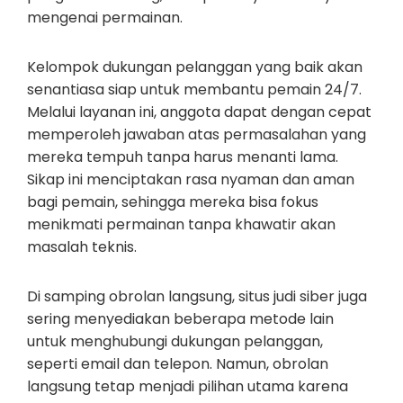
mengenai permainan.
Kelompok dukungan pelanggan yang baik akan
senantiasa siap untuk membantu pemain 24/7.
Melalui layanan ini, anggota dapat dengan cepat
memperoleh jawaban atas permasalahan yang
mereka tempuh tanpa harus menanti lama.
Sikap ini menciptakan rasa nyaman dan aman
bagi pemain, sehingga mereka bisa fokus
menikmati permainan tanpa khawatir akan
masalah teknis.
Di samping obrolan langsung, situs judi siber juga
sering menyediakan beberapa metode lain
untuk menghubungi dukungan pelanggan,
seperti email dan telepon. Namun, obrolan
langsung tetap menjadi pilihan utama karena