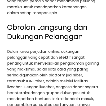
yang tepat, pemain dapat menambah peluang
mereka untuk mendapatkan kemenangan
dalam setiap tahapan spin.
Obrolan Langsung dan
Dukungan Pelanggan
Dalam area perjudian online, dukungan
pelanggan yang cepat dan efektif sangat
penting untuk menyediakan pengalaman gaming
yang maksimal. Salah satu cara yang paling
sering digunakan oleh platform judi siber,
termasuk IDN Poker, adalah melalui fasilitas
livechat. Dengan livechat, anggota dapat segera
berinteraksi dengan gruppe dukungan untuk
mendapatkan bantuan terkait kendala masuk,
pengambilan uang, atau pertanyaan lainnya